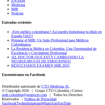
ENARM
Medicina
MIR
Noticias
Entradas recientes
¿Eres médico colombiano? Así puedes homologar tu título en
España [2025]
Preparar el MIR: Un Salto Profesional para Médicos
Colombianos
La Residencia Médica en Colombia: Una Oportunidad de
Excelencia y Crecimiento Profesional
¡EL DOCTOR QUE ESTÁ CAMBIANDO LA
NEUROCIRUGÍA DE EMOCIONES!
RESULTADOS EXAMEN MIR 2025
Encuéntranos en Facebook
Distribuidor autorizado de
CTO Medicina SL
© Copyright
2026 | Grupo CTO Colombia | Correo:
sede.colombia@grupocto.com
| Todos los Derechos
Reservados |
Política de Privacidad
Facebook
Twitter
Instagram
WhatsApp
YouTube