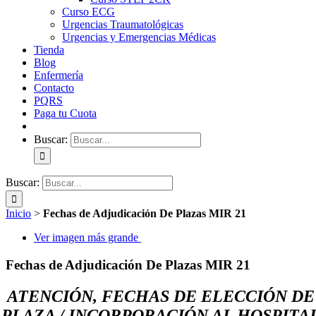
Curso ECG
Urgencias Traumatológicas
Urgencias y Emergencias Médicas
Tienda
Blog
Enfermería
Contacto
PQRS
Paga tu Cuota
Buscar:
Buscar:
Inicio
>
Fechas de Adjudicación De Plazas MIR 21
Ver imagen más grande
Fechas de Adjudicación De Plazas MIR 21
ATENCIÓN, FECHAS DE ELECCIÓN DE
PLAZA / INCORPORACIÓN AL HOSPITA