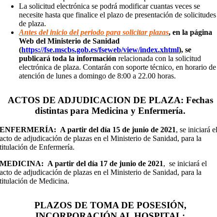
La solicitud electrónica se podrá modificar cuantas veces se
necesite hasta que finalice el plazo de presentación de solicitudes
de plaza.
Antes del inicio del periodo para solicitar plazas
, en la página
Web del Ministerio de Sanidad
(
https://fse.mscbs.gob.es/fseweb/view/index.xhtml
), se
publicará toda la información
relacionada con la solicitud
electrónica de plaza. Contarán con soporte técnico, en horario de
atención de lunes a domingo de 8:00 a 22.00 horas.
ACTOS DE ADJUDICACION DE PLAZA: Fechas
distintas para Medicina y Enfermería.
ENFERMERÍA: A partir del día 15 de junio de 2021
, se iniciará e
acto de adjudicación de plazas en el Ministerio de Sanidad, para la
titulación de Enfermería.
MEDICINA: A partir del día 17 de junio de 2021
, se iniciará el
acto de adjudicación de plazas en el Ministerio de Sanidad, para la
titulación de Medicina.
PLAZOS DE TOMA DE POSESIÓN,
INCORPORACIÓN AL HOSPITAL: