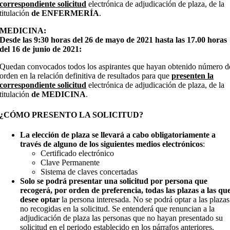
correspondiente
solicitud
electrónica de adjudicación de plaza, de la
titulación
de ENFERMERÍA
.
MEDICINA:
Desde las 9:30 horas del 26 de mayo de 2021 hasta las 17.00 horas
del 16 de junio de 2021:
Quedan convocados todos los aspirantes que hayan obtenido número d
orden en la relación definitiva de resultados para que
presenten la
correspondiente solicitud
electrónica de adjudicación de plaza, de la
titulación
de MEDICINA
.
¿CÓMO PRESENTO LA SOLICITUD?
La elección de plaza se llevará a cabo obligatoriamente a
través de alguno de los siguientes medios electrónicos
:
Certificado electrónico
Clave Permanente
Sistema de claves concertadas
Solo se podrá presentar una solicitud por persona que
recogerá, por orden de preferencia, todas las plazas a las qu
desee optar
la persona interesada. No se podrá optar a las plazas
no recogidas en la solicitud. Se entenderá que renuncian a la
adjudicación de plaza las personas que no hayan presentado su
solicitud en el periodo establecido en los párrafos anteriores.