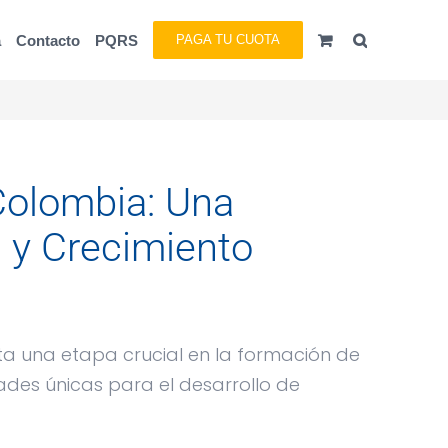
a
Contacto
PQRS
PAGA TU CUOTA
Colombia: Una
 y Crecimiento
a una etapa crucial en la formación de
ades únicas para el desarrollo de