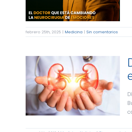
febrero 25th, 2025
|
Medicina
|
Sin comentarios
D
B
ca