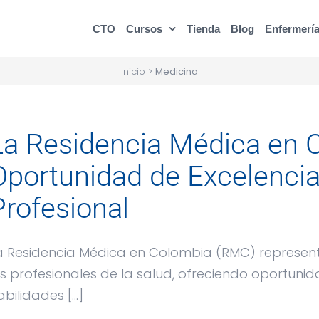
CTO
Cursos
Tienda
Blog
Enfermerí
Inicio
>
Medicina
La Residencia Médica en 
Oportunidad de Excelencia
Profesional
a Residencia Médica en Colombia (RMC) represent
os profesionales de la salud, ofreciendo oportunid
bilidades [...]