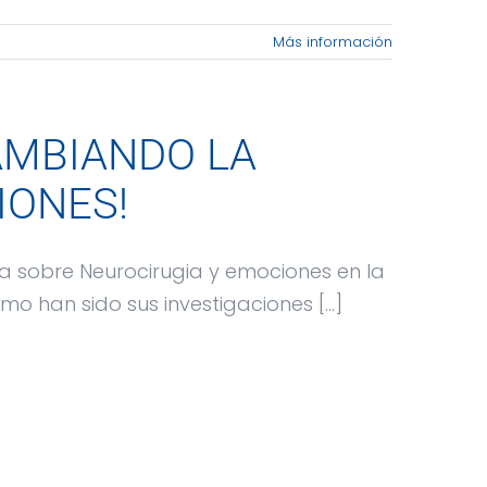
Más información
AMBIANDO LA
IONES!
a sobre Neurocirugia y emociones en la
 han sido sus investigaciones [...]