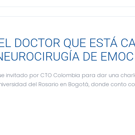
¡EL DOCTOR QUE ESTÁ C
NEUROCIRUGÍA DE EMOC
ue invitado por CTO Colombia para dar una charl
niversidad del Rosario en Bogotá, donde conto como