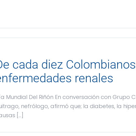
De cada diez Colombiano
enfermedades renales
ía Mundial Del Riñón En conversación con Grupo C
uitrago, nefrólogo, afirmó que; la diabetes, la hipe
usas [...]