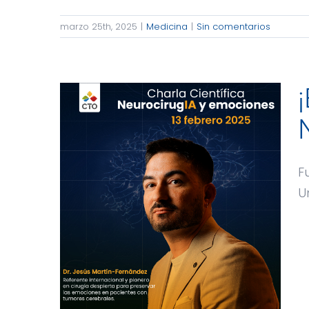
marzo 25th, 2025
|
Medicina
|
Sin comentarios
F
U