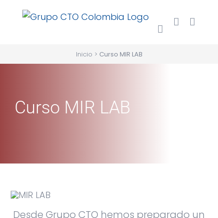
Saltar
al
contenido
Inicio
>
Curso MIR LAB
Curso MIR LAB
Desde Grupo CTO hemos preparado un