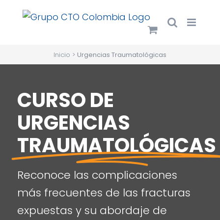
Saltar
al
contenido
Inicio
>
Urgencias Traumatológicas
CURSO DE
URGENCIAS
TRAUMATOLÓGICAS
Reconoce las complicaciones
más frecuentes de las fracturas
expuestas y su abordaje de