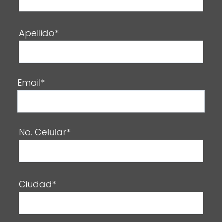
Apellido*
Email*
No. Celular*
Ciudad*