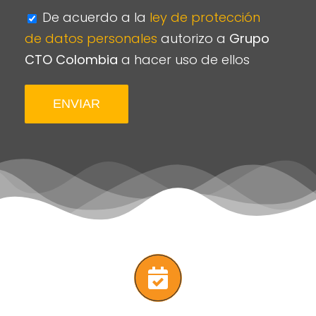
De acuerdo a la
ley de protección
de datos personales
autorizo a
Grupo
CTO Colombia
a hacer uso de ellos