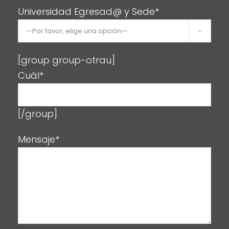
Universidad Egresad@ y Sede*

[group group-otrau]
Cuál*
[/group]
Mensaje*