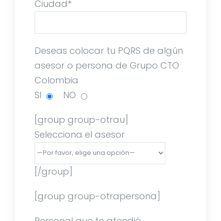
Ciudad*
Deseas colocar tu PQRS de algún
asesor o persona de Grupo CTO
Colombia
SI
NO
[group group-otrau]
Selecciona el asesor
[/group]
[group group-otrapersona]
Personal que te atendió