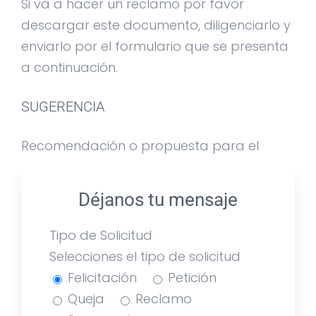
Si va a hacer un reclamo por favor
descargar este documento, diligenciarlo y
enviarlo por el formulario que se presenta
a continuación.
SUGERENCIA
Recomendación o propuesta para el
mejoramiento de los servicios, funciones,
metas y objetivos de Grupo CTO
Déjanos tu mensaje
Colombia.
Tipo de Solicitud
Selecciones el tipo de solicitud
Felicitación
Petición
Queja
Reclamo