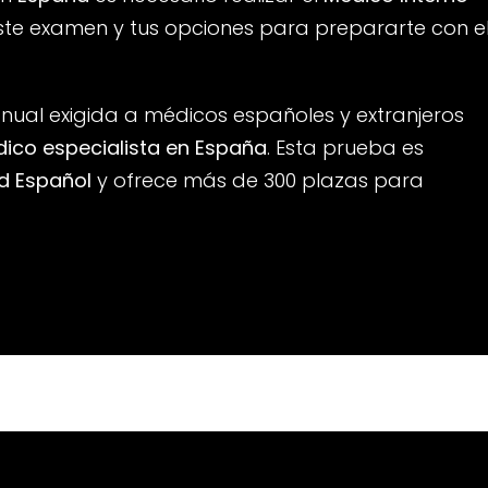
ste examen y tus opciones para prepararte con e
nual exigida a médicos españoles y extranjeros
ico especialista en España
. Esta prueba es
ud Español
y ofrece más de 300 plazas para