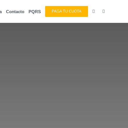
a
Contacto
PQRS
PAGA TU CUOTA