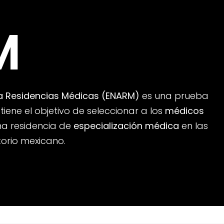
M
 a Residencias Médicas (ENARM)
es una prueba
tiene el objetivo de seleccionar a los
médicos
na residencia de
especialización médica
en las
torio mexicano.