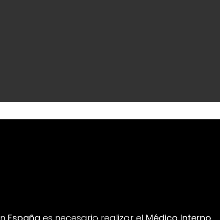
en
España
es necesario realizar el
Médico Interno