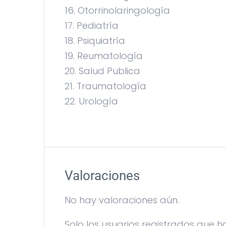
16. Otorrinolaringología
17. Pediatría
18. Psiquiatría
19. Reumatología
20. Salud Publica
21. Traumatología
22. Urología
Valoraciones
No hay valoraciones aún.
Solo los usuarios registrados que