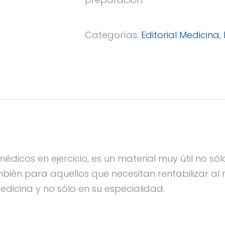
Categorías:
Editorial Medicina
,
édicos en ejercicio, es un material muy útil no só
bién para aquellos que necesitan rentabilizar al
dicina y no sólo en su especialidad.