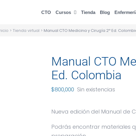
CTO
Cursos
Tienda
Blog
Enfermerí
nicio
>
Tienda virtual
>
Manual CTO Medicina y Cirugía 2ª Ed. Colombi
Manual CTO Med
Ed. Colombia
$
800,000
Sin existencias
Nueva edición del Manual de C
Podrás encontrar materiales q
preparación.