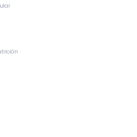
ular
trición