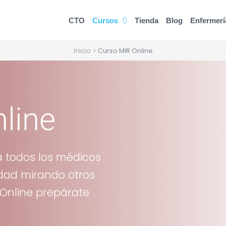
CTO
Cursos
Tienda
Blog
Enfermerí
Inicio
>
Curso MIR Online
line
a todos los médicos
idad mirando otros
 Online prepárate