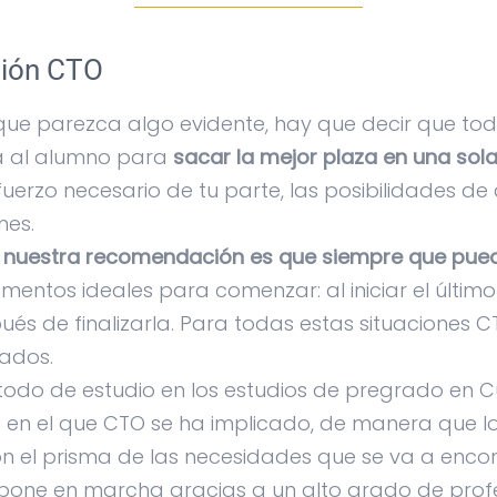
ción CTO
que parezca algo evidente, hay que decir que to
a al alumno para
sacar la mejor plaza en una sol
uerzo necesario de tu parte, las posibilidades d
mes.
e
nuestra recomendación es que siempre que pued
entos ideales para comenzar: al iniciar el último
s de finalizarla. Para todas estas situaciones 
ados.
todo de estudio en los estudios de pregrado en Cu
vo en el que CTO se ha implicado, de manera que
n el prisma de las necesidades que se va a encont
 pone en marcha gracias a un alto grado de profe