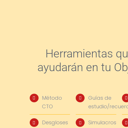
Herramientas qu
ayudarán en tu Ob
Método
Guías de
CTO
estudio/recuer
Desgloses
Simulacros