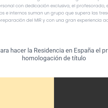
rsonal con dedicación exclusiva, el profesorado, e
s e internos suman un grupo que supera las tres
preparación del MIR y con una gran experiencia ad
ra hacer la Residencia en España el pre
homologación de título