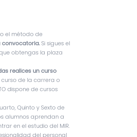
do el método de
a convocatoria.
Si sigues el
e que obtengas la plaza
as realices un curso
 curso de la carrera o
CTO dispone de cursos
arto, Quinto y Sexto de
 los alumnos aprendan a
rar en el estudio del MIR.
sionalidad del personal