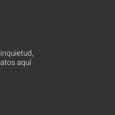
 inquietud,
datos aquí