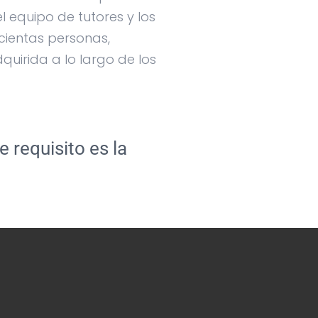
l equipo de tutores y los
cientas personas,
quirida a lo largo de los
 requisito es la