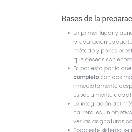
Bases de la prepara
En primer lugar y aun
preparación capacit
método y pones el esf
que deseas son enor
Es por esto por lo qu
completo
con dos mom
inmediatamente despué
especialmente adapt
La integración del mé
carrera, es un objeti
ver las asignaturas co
Todo este sistema se