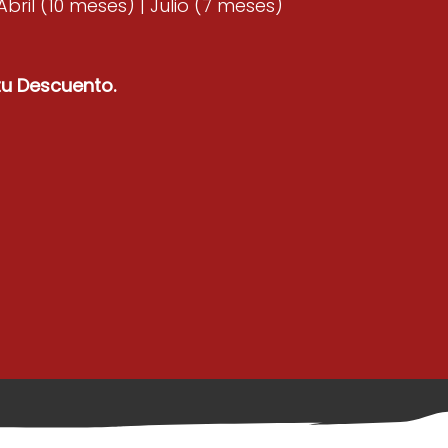
ril (10 meses) | Julio (7 meses)
tu Descuento.