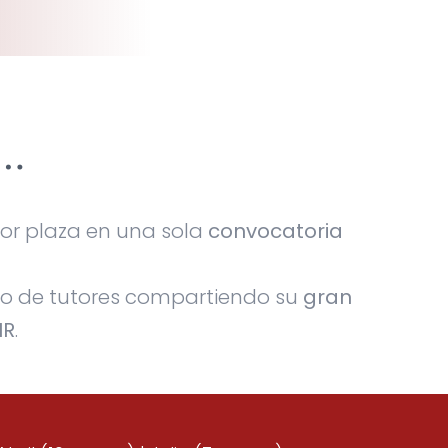
…
or plaza en una sola
convocatoria
po de tutores compartiendo su
gran
IR
.