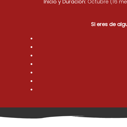
Inicio y Duración:
Octubre (16 mese
Si eres de al