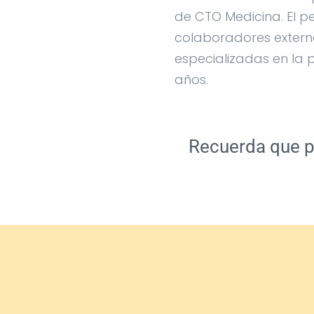
de CTO Medicina. El pe
colaboradores externo
especializadas en la 
años.
Recuerda que pa