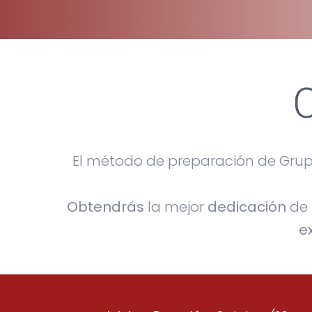
El método de preparación de Grup
Obtendrás
la mejor
dedicación
de 
e