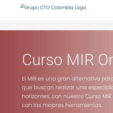
Saltar
al
contenido
Curso MIR On
El MIR es una gran alternativa par
que buscan realizar una especial
horizontes, con nuestro Curso MIR
con las mejores herramientas.