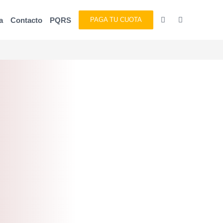
a
Contacto
PQRS
PAGA TU CUOTA