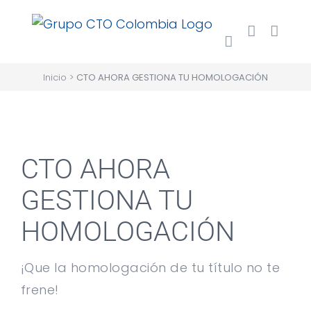
Saltar
al
contenido
Inicio
>
CTO AHORA GESTIONA TU HOMOLOGACIÓN
Ver
CTO AHORA
imagen
más
GESTIONA TU
grande
HOMOLOGACIÓN
¡Que la homologación de tu título no te
frene!