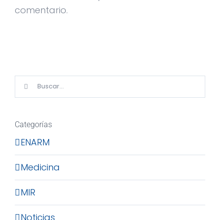
comentario.
Buscar:
Categorías
ENARM
Medicina
MIR
Noticias