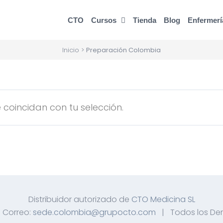
CTO
Cursos
Tienda
Blog
Enfermerí
Inicio
>
Preparación Colombia
coincidan con tu selección.
Distribuidor autorizado de
CTO Medicina SL
 Correo:
sede.colombia@grupocto.com
| Todos los De