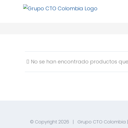
Saltar
al
contenido
No se han encontrado productos que 
© Copyright
2026 | Grupo CTO Colombia |