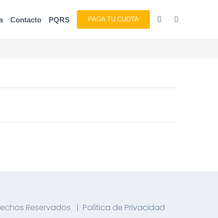
a
Contacto
PQRS
PAGA TU CUOTA
rechos Reservados |
Política de Privacidad