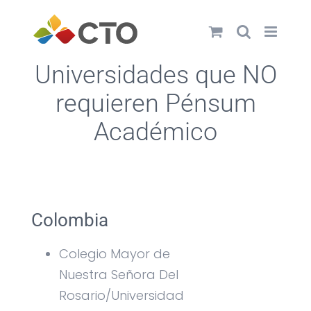
Saltar
al
contenido
Universidades que NO
requieren Pénsum
Académico
Colombia
Colegio Mayor de
Nuestra Señora Del
Rosario/Universidad