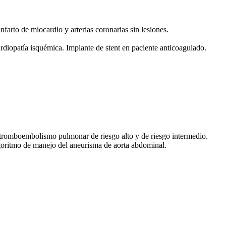
rto de miocardio y arterias coronarias sin lesiones.
diopatía isquémica. Implante de stent en paciente anticoagulado.
romboembolismo pulmonar de riesgo alto y de riesgo intermedio.
goritmo de manejo del aneurisma de aorta abdominal.