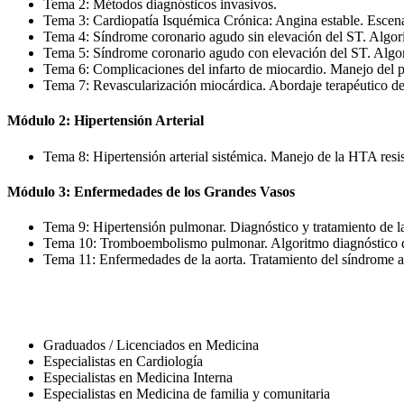
Tema 2: Métodos diagnósticos invasivos.
Tema 3: Cardiopatía Isquémica Crónica: Angina estable. Escena
Tema 4: Síndrome coronario agudo sin elevación del ST. Algo
Tema 5: Síndrome coronario agudo con elevación del ST. Algori
Tema 6: Complicaciones del infarto de miocardio. Manejo del p
Tema 7: Revascularización miocárdica. Abordaje terapéutico de 
Módulo 2: Hipertensión Arterial
Tema 8: Hipertensión arterial sistémica. Manejo de la HTA resi
Módulo 3: Enfermedades de los Grandes Vasos
Tema 9: Hipertensión pulmonar. Diagnóstico y tratamiento de la
Tema 10: Tromboembolismo pulmonar. Algoritmo diagnóstico de
Tema 11: Enfermedades de la aorta. Tratamiento del síndrome a
Graduados / Licenciados en Medicina
Especialistas en Cardiología
Especialistas en Medicina Interna
Especialistas en Medicina de familia y comunitaria