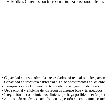
Médicos Generales con interés en actualizar sus conocimientos 
Al
• Capacidad de responder a las necesidades asistenciales de los pacie
• Capacidad de respuesta asistencial a situaciones urgentes de los enf
• Jerarquización del armamento terapéutico e integración del conocim
• Uso racional y eficiente de los recursos diagnósticos y terapéuticos.
• Integración de conocimientos clínicos que haga posible un enfoque mu
• Adquisición de técnicas de búsqueda y gestión del conocimiento mé